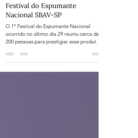
2 de dez. de 2013
3 min de leitura
Festival do Espumante
Nacional SBAV-SP
O 1º Festival do Espumante Nacional
ocorrido no último dia 29 reuniu cerca de
200 pessoas para prestigiar esse produto
que a cada ano...