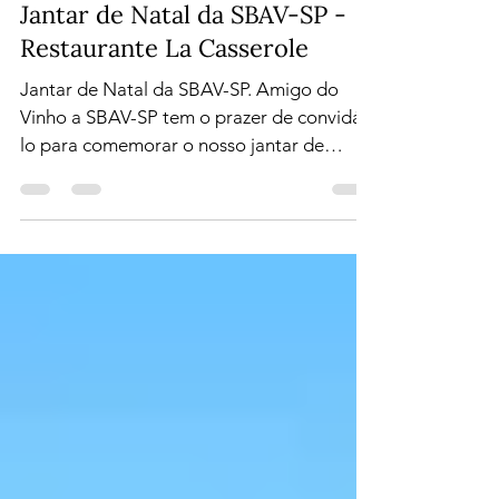
SBAV - SP
25 de nov. de 2013
1 min de leitura
Jantar de Natal da SBAV-SP -
Restaurante La Casserole
Jantar de Natal da SBAV-SP. Amigo do
Vinho a SBAV-SP tem o prazer de convidá-
lo para comemorar o nosso jantar de
confraternização, a...