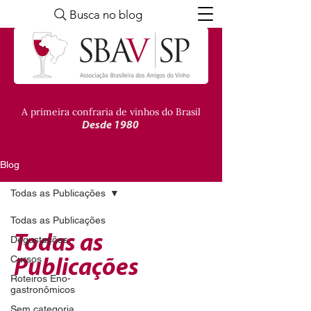
Busca no blog
A primeira confraria de vinhos do Brasil
Desde 1980
Blog
Todas as Publicações
Todas as Publicações
Todas as
Degustações
Cursos
Publicações
Roteiros Eno-
gastronômicos
Sem categoria