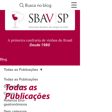
Busca no blog
A primeira confraria de vinhos do Brasil
Desde 1980
Blog
Todas as Publicações
Todas as Publicações
Todas as
Degustações
Cursos
Publicações
Roteiros Eno-
gastronômicos
Sem categoria