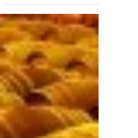
àqueles que...