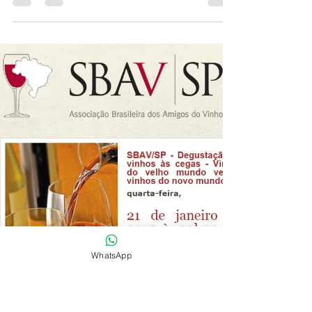
janeiro, na sede da Sbav/SP, foi empossada
a nova Diretoria Executiva e os Conselhos
Deliberativo...
WhatsApp