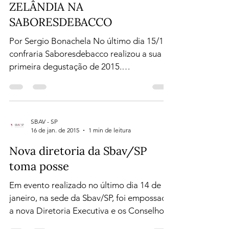
19 de jan. de 2015
3 min de leitura
SAUVIGNON BLANC DA NOVA
ZELÂNDIA NA
SABORESDEBACCO
Por Sergio Bonachela No último dia 15/1 a
confraria Saboresdebacco realizou a sua
primeira degustação de 2015.
Considerando o calor...
SBAV - SP
16 de jan. de 2015
1 min de leitura
Nova diretoria da Sbav/SP
toma posse
Em evento realizado no último dia 14 de