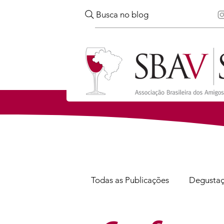
Busca no blog
Todas as Publicações
Degusta
Confira
Notícias
Via