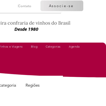
Associe-se
Contato
ira confraria de vinhos do Brasil
Desde 1980
Vinhos e Viagens
Blog
Categorias
Agenda
categoria
Regiões
Vinhos Avaliados