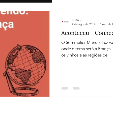
SBAV - SP
2 de ago. de 2019
1 min de l
Aconteceu - Conhe
O Sommelier Manuel Luz va
onde o tema será a França.
os vinhos e as regiões de...