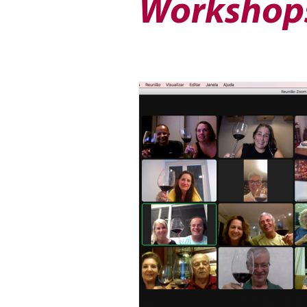
Workshop
Vinho do Mês
Workshops
Artigos
Sobre Vinhos e V