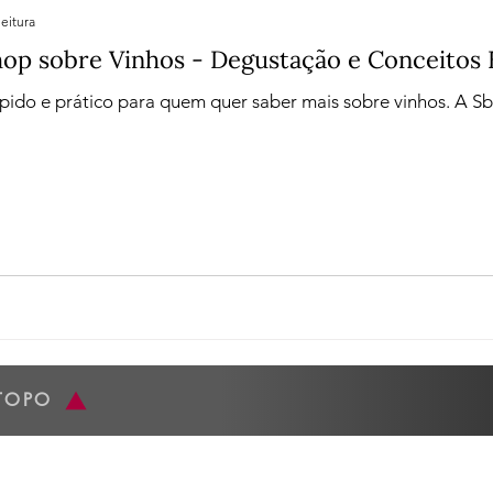
leitura
op sobre Vinhos - Degustação e Conceitos 
pido e prático para quem quer saber mais sobre vinhos. A S
TOPO