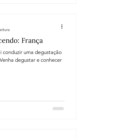
eitura
cendo: França
i conduzir uma degustação
 Venha degustar e conhecer