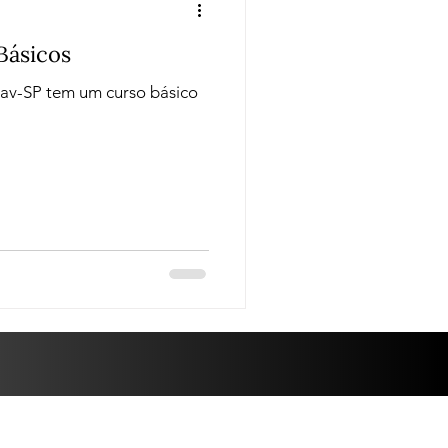
Básicos
bav-SP tem um curso básico