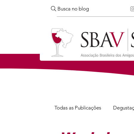
Busca no blog
Todas as Publicações
Degusta
Confira
Notícias
Via