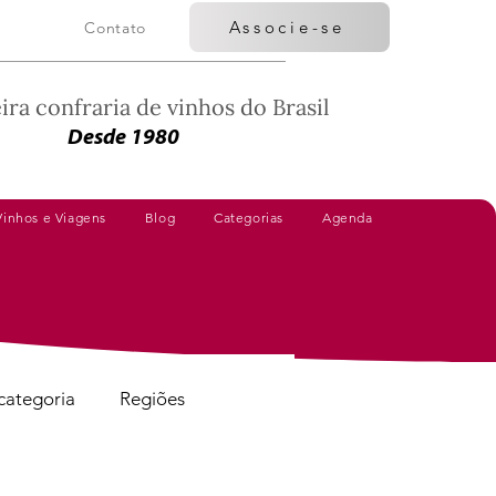
Associe-se
Contato
ira confraria de vinhos do Brasil
Desde 1980
Vinhos e Viagens
Blog
Categorias
Agenda
categoria
Regiões
Vinhos Avaliados