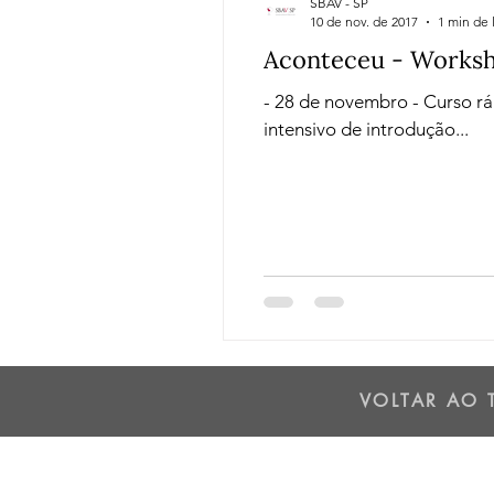
SBAV - SP
10 de nov. de 2017
1 min de 
Aconteceu - Worksh
- 28 de novembro - Curso rá
intensivo de introdução...
VOLTAR AO 