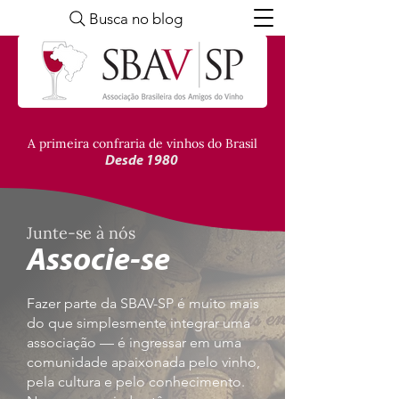
Busca no blog
A primeira confraria de vinhos do Brasil
Desde 1980
Junte-se à nós
Associe-se
Fazer parte da SBAV-SP é muito mais
do que simplesmente integrar uma
associação — é ingressar em uma
comunidade apaixonada pelo vinho,
pela cultura e pelo conhecimento.