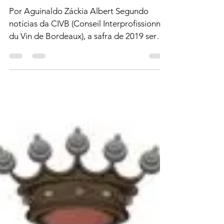
SBAV - SP
5 de jun de 2020
2 min de leitura
A safra 2019. Boas notícias para
os amantes de Bordeaux
Por Aguinaldo Záckia Albert Segundo
notícias da CIVB (Conseil Interprofissionnel
du Vin de Bordeaux), a safra de 2019 será
muito boa e...