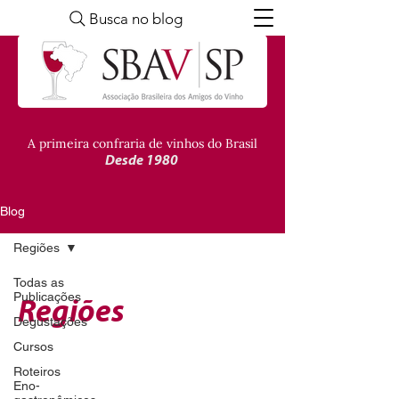
Busca no blog
A primeira confraria de vinhos do Brasil
Desde 1980
Blog
Regiões
Todas as
Publicações
Regiões
Degustações
Cursos
Roteiros
Eno-