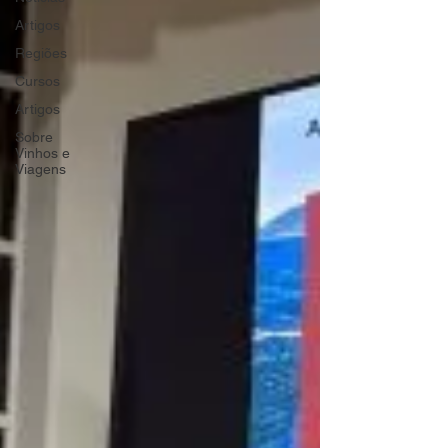
Artigos
Regiões
Cursos
Artigos
Sobre
Vinhos e
Viagens