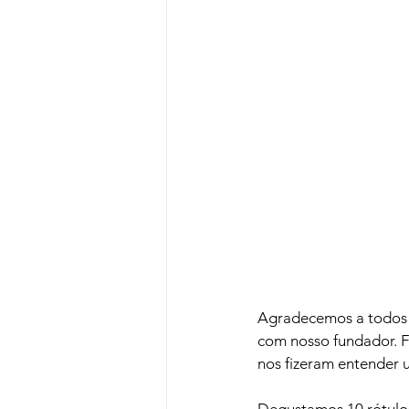
Agradecemos a todos q
com nosso fundador. 
nos fizeram entender u