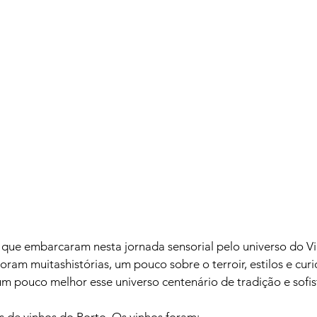
ue embarcaram nesta jornada sensorial pelo universo do Vi
Foram muitas
histórias, um pouco sobre o terroir, estilos e cur
m pouco melhor esse universo centenário de tradição e sofist