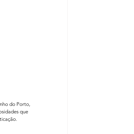
nho do Porto, 
iosidades que 
icação.
