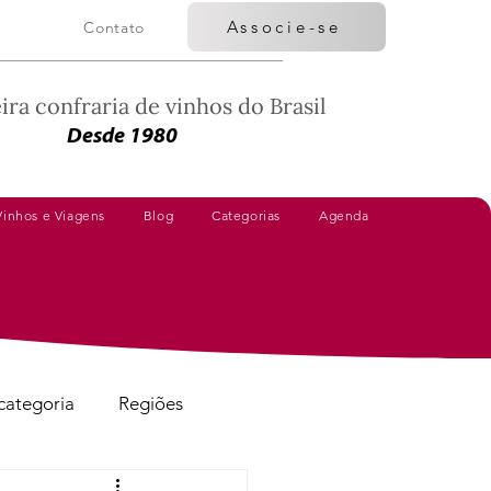
Associe-se
Contato
ira confraria de vinhos do Brasil
Desde 1980
Vinhos e Viagens
Blog
Categorias
Agenda
categoria
Regiões
Vinhos Avaliados