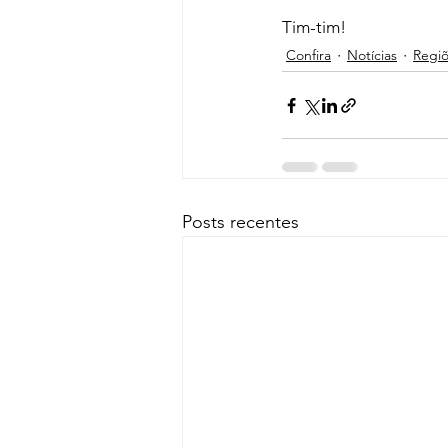
Tim-tim!
Confira
Notícias
Regi
Posts recentes