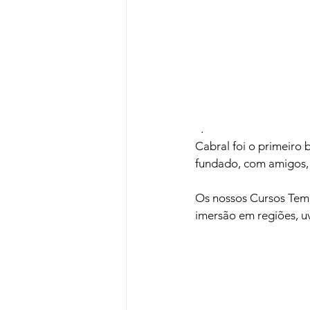
  .

Cabral foi o primeiro 
fundado, com amigos, a
Os nossos Cursos Temá
imersão em regiões, uv