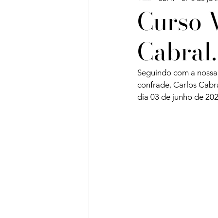
Curso V
Cabral.
Vinho do Mês
Workshops
Seguindo com a nossa
Artigos
Sobre Vinhos e V
confrade, Carlos Cabr
dia 03 de junho de 202