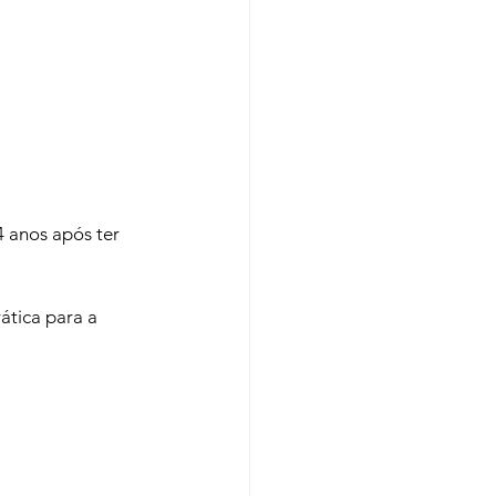
4 anos após ter 
ática para a 