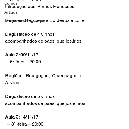
Cursos
Artigos
Regiões: Regiões de Bordeaux e Loire
Sobre Vinhos e Viagens
Degustação de 4 vinhos  
Aula 2: 09/11/17
Regiões:  Bourgogne,  Champagne e 
Alsace
Degustação de 5 vinhos 
Aula 3: 14/11/17