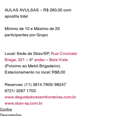
AULAS AVULSAS – R$ 260,00 com 
apostila total
Mínimo de 10 e Máximo de 20 
participantes por Grupo
Local: Sede da Sbav/SP, 
Rua Cincinato 
Braga, 321 
– 4º 
andar 
– 
(Próximo ao Metrô Brigadeiro).

Reservas: (11) 3814 7905/ 98247 
www.degustadoresemfronteiras.
com.br
www.sbav-sp.com.br
Confira
Degustações