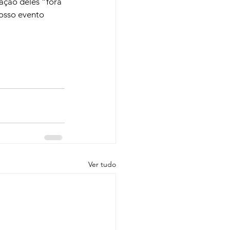
ação deles “fora 
osso evento 
Ver tudo