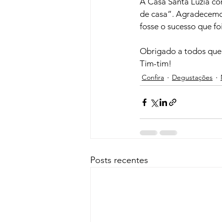
A Casa Santa Luzia com
de casa”. Agradecemo
fosse o sucesso que foi
Obrigado a todos que 
Tim-tim!
Confira
Degustações
Posts recentes