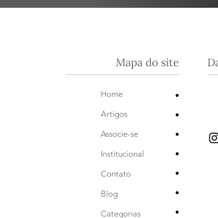
Mapa do site
D
•
Home
•
Artigos
•
Associe-se
•
Institucional
•
Contato
•
Blog
•
Categorias