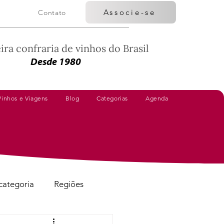
Associe-se
Contato
ira confraria de vinhos do Brasil
Desde 1980
Vinhos e Viagens
Blog
Categorias
Agenda
categoria
Regiões
Vinhos Avaliados