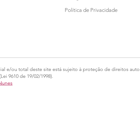
Política de Privacidade
l e/ou total deste site está sujeito à proteção de direitos auto
Lei 9610 de 19/02/1998).
 Nunes