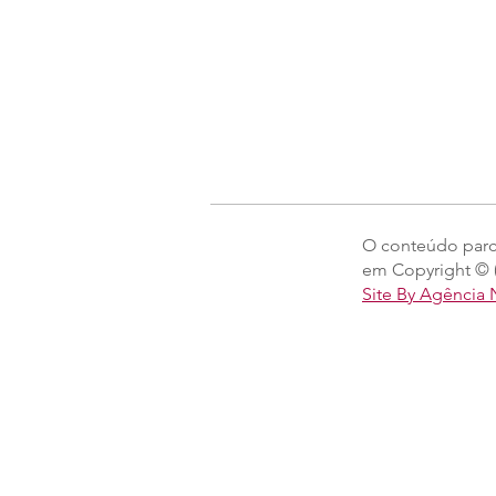
O conteúdo parcia
em Copyright © (
Site By Agência