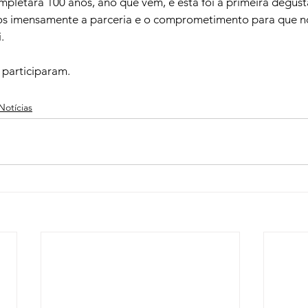
pletará 100 anos, ano que vem, e esta foi a primeira degust
s imensamente a parceria e o comprometimento para que n
.
participaram.

Notícias