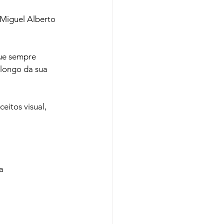
 Miguel Alberto 
ue sempre 
longo da sua 
itos visual, 

