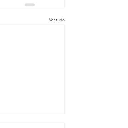
Ver tudo
des Terroirs da