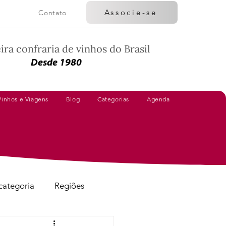
Associe-se
Contato
ira confraria de vinhos do Brasil
Desde 1980
Vinhos e Viagens
Blog
Categorias
Agenda
categoria
Regiões
Vinhos Avaliados