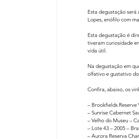
Esta degustação será a
Lopes, enófilo com mai
Esta degustação é dir
tiveram curiosidade 
vida útil.

Na degustação em ques
olfativo e gustativo do
Confira, abaixo, os vi
– Brookfields Reserve
– Sunrise Cabernet Sau
– Velho do Museu – Ca
– Lote 43 – 2005 – Bras
– Aurora Reserva Char