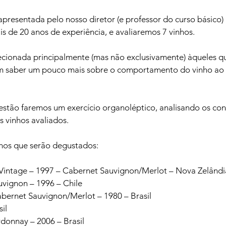
presentada pelo nosso diretor (e professor do curso básico)
s de 20 anos de experiência, e avaliaremos 7 vinhos.

ecionada principalmente (mas não exclusivamente) àqueles q
em saber um pouco mais sobre o comportamento do vinho ao 
tão faremos um exercício organoléptico, analisando os conce
s vinhos avaliados.

nhos que serão degustados:

 Vintage – 1997 – Cabernet Sauvignon/Merlot – Nova Zelândia
vignon – 1996 – Chile

bernet Sauvignon/Merlot – 1980 – Brasil

il

donnay – 2006 – Brasil
