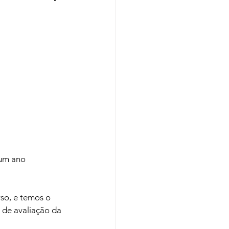
Regiões
Cursos
so, e temos o 
 de avaliação da 