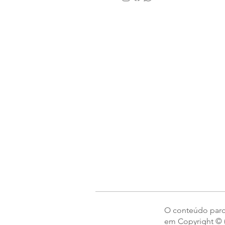
O conteúdo parcia
em Copyright © (