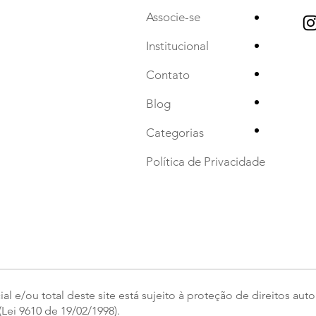
•
Associe-se
•
Institucional
•
Contato
•
Blog
•
Categorias
Política de Privacidade
l e/ou total deste site está sujeito à proteção de direitos auto
Lei 9610 de 19/02/1998).