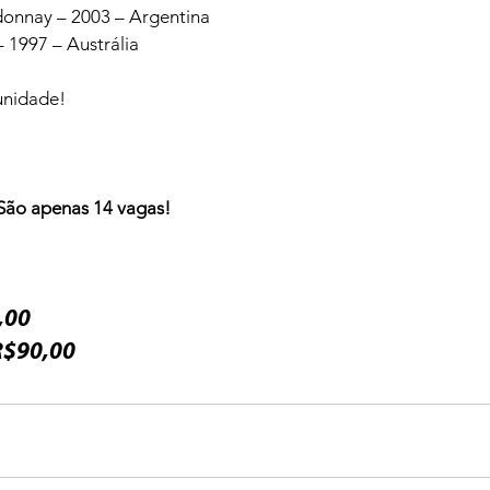
onnay – 2003 – Argentina

1997 – Austrália

nidade!

 São apenas 14 vagas!
R$90,00