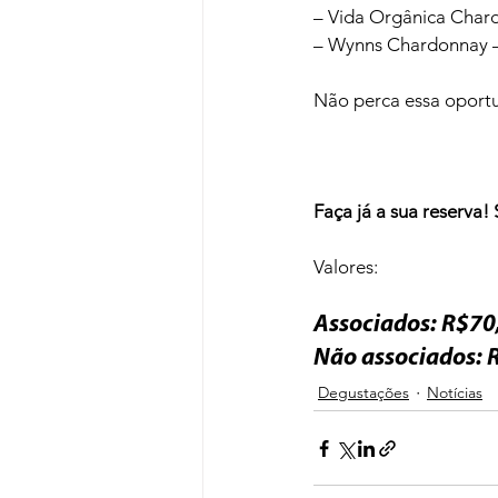
– Vida Orgânica Chard
– Wynns Chardonnay – 
Não perca essa oportu
Faça já a sua reserva!
Associados: 
Não associados: 
Degustações
Notícias