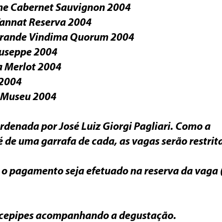
ime Cabernet Sauvignon 2004

Tannat Reserva 2004

 Grande Vindima Quorum 2004

useppe 2004

a Merlot 2004

2004

 Museu 2004

rdenada por José Luiz Giorgi Pagliari. Como a 
é de uma garrafa de cada, as vagas serão restrita
 o pagamento seja efetuado na reserva da vaga 
acepipes acompanhando a degustação.