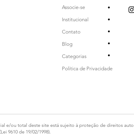
•
Associe-se
•
Institucional
•
Contato
•
Blog
•
Categorias
Política de Privacidade
l e/ou total deste site está sujeito à proteção de direitos auto
Lei 9610 de 19/02/1998).