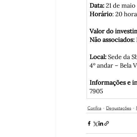
Data:
Horário
: 20 hora
Valor do investi
Não associados:
Local: 
Sede da Sb
4º andar – Bela V
Informações e in
7905
Confira
Degustações