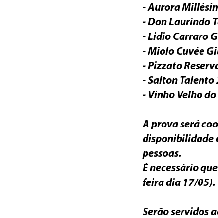
- Aurora Millés
- Don Laurindo 
- Lidio Carraro
- Miolo Cuvée Gi
- Pizzato Reserv
- Salton Talento 
- Vinho Velho do
A prova será coo
disponibilidade 
pessoas.

É necessário que
feira dia 17/05).
Serão servidos 