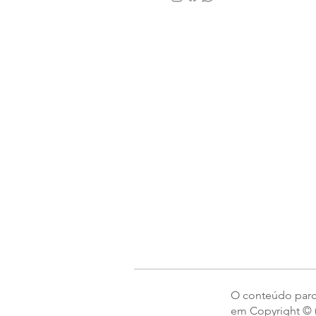
O conteúdo parcia
em Copyright © (