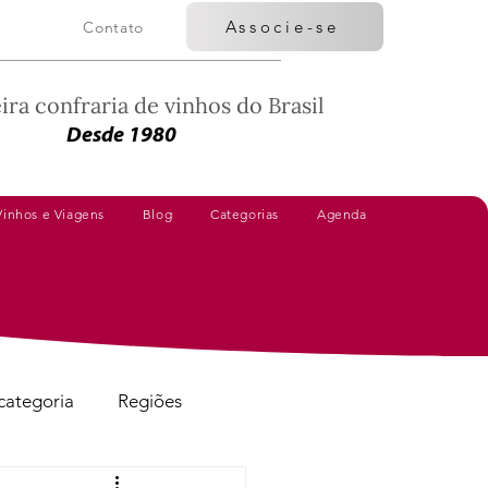
Associe-se
Contato
ira confraria de vinhos do Brasil
Desde 1980
Vinhos e Viagens
Blog
Categorias
Agenda
categoria
Regiões
Vinhos Avaliados