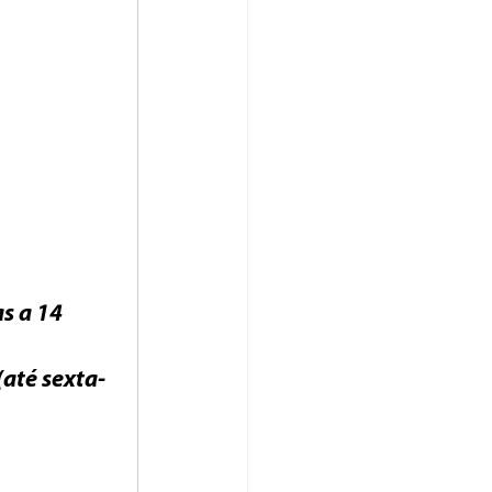
s a 14 
(até sexta-