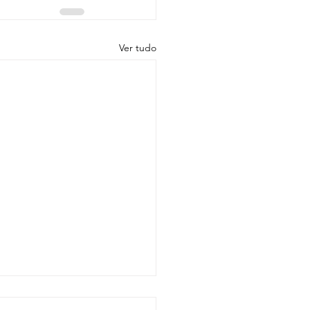
Ver tudo
des Terroirs da