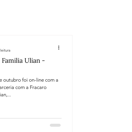
Regiões
Cursos
leitura
Familia Ulian -
e outubro foi on-line com a
parceria com a Fracaro
an,...