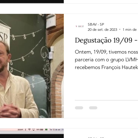
SBAV - SP
20 de set. de 2023
1 min de 
Degustação 19/09 
Ontem, 19/09, tivemos nos
parceria com o grupo LVM
recebemos François Hautekeu