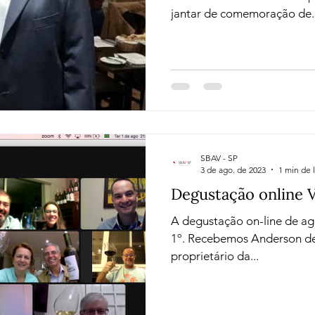
jantar de comemoração de..
SBAV - SP
3 de ago. de 2023
1 min de l
Degustação online 
A degustação on-line de ag
1º. Recebemos Anderson de Césaro , enólogo e sócio
proprietário da...