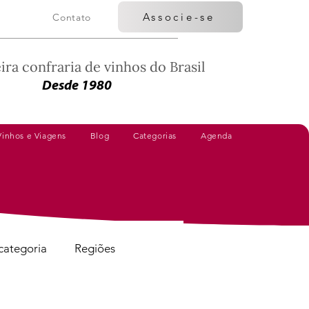
Associe-se
Contato
ira confraria de vinhos do Brasil
Desde 1980
Vinhos e Viagens
Blog
Categorias
Agenda
categoria
Regiões
Vinhos Avaliados