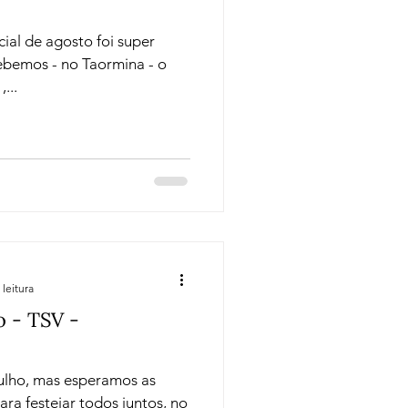
ial de agosto foi super
e ,...
 leitura
o - TSV -
lho, mas esperamos as
ara festejar todos juntos, no