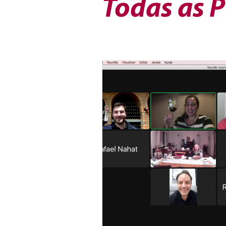
Todas as 
Vinho do Mês
Workshops
Artigos
Sobre Vinhos e V