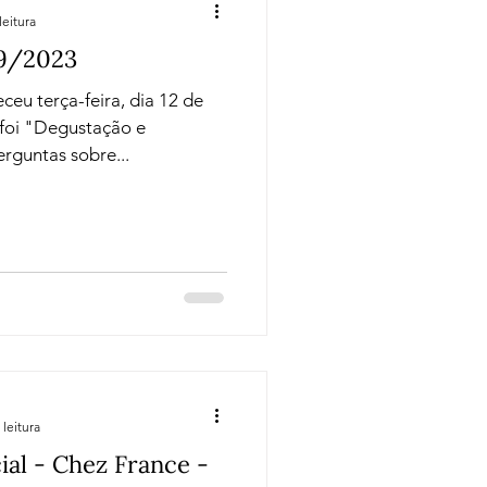
leitura
09/2023
ceu terça-feira, dia 12 de
foi "Degustação e
rguntas sobre...
 leitura
al - Chez France -