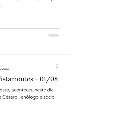
.
eitura
Vistamontes - 01/08
osto, aconteceu neste dia