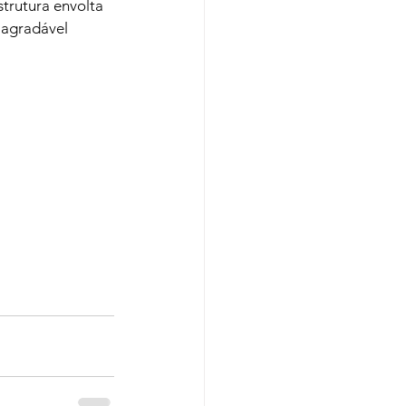
rutura envolta 
 agradável 