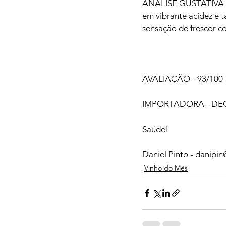
ANÁLISE GUSTATIVA - 
em vibrante acidez e t
sensação de frescor co
AVALIAÇÃO - 93/100

IMPORTADORA - DECA
Saúde!

Daniel Pinto - danipi
Vinho do Mês