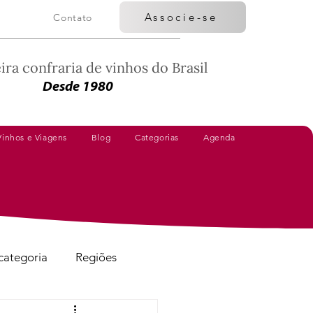
Associe-se
Contato
ira confraria de vinhos do Brasil
Desde 1980
Vinhos e Viagens
Blog
Categorias
Agenda
categoria
Regiões
Vinhos Avaliados