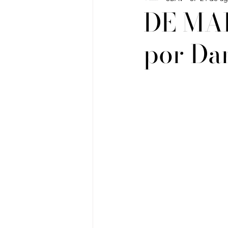
DE MAR
por Dan
Vinho do Mês
Workshops
Artigos
Sobre Vinhos e V