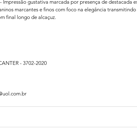
Impressão gustativa marcada por presença de destacada est
aninos marcantes e finos com foco na elegância transmitindo
m final longo de alcaçuz.

NTER - 3702-2020

n@uol.com.br