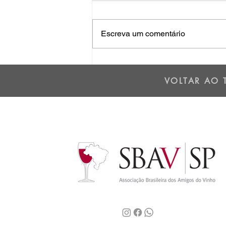
Escreva um comentário
O VINHO DO MÊS:
SELVAROSSA RISERVA
VOLTAR AO 
2011