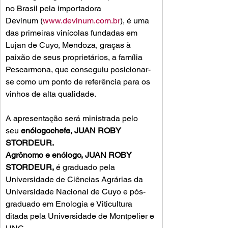
no Brasil pela importadora 
Devinum (
www.devinum.com.br
), é uma 
das primeiras vinícolas fundadas em 
Lujan de Cuyo, Mendoza, graças à 
paixão de seus proprietários, a família 
Pescarmona, que conseguiu posicionar-
se como um ponto de referência para os 
vinhos de alta qualidade.

A apresentação será ministrada pelo 
seu 
enólogo
chefe, 
JUAN ROBY 
STORDEUR.
Agrônomo e enólogo, 
JUAN ROBY 
STORDEUR, 
é graduado pela 
Universidade de Ciências Agrárias da 
Universidade Nacional de Cuyo e pós-
graduado em Enologia e Viticultura 
ditada pela Universidade de Montpelier e 