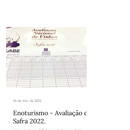
26 de mai. de 2022
Enoturismo - Avaliação da
Safra 2022.