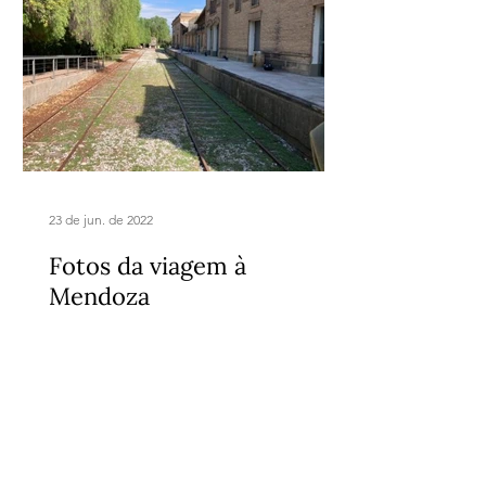
23 de jun. de 2022
Fotos da viagem à
Mendoza