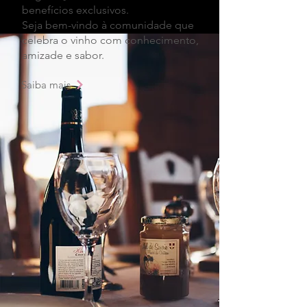
benefícios exclusivos.
Seja bem-vindo à comunidade que
celebra o vinho com conhecimento,
amizade e sabor.
Saiba mais