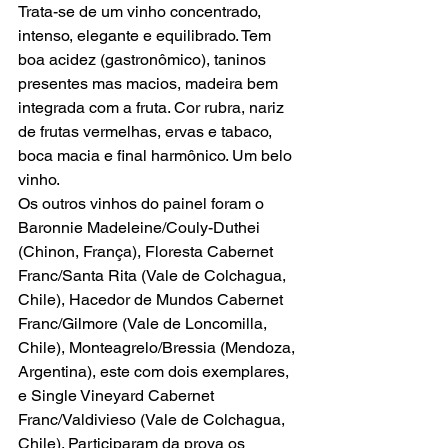
Trata-se de um vinho concentrado, 
intenso, elegante e equilibrado. Tem 
boa acidez (gastronômico), taninos 
presentes mas macios, madeira bem 
integrada com a fruta. Cor rubra, nariz 
de frutas vermelhas, ervas e tabaco, 
boca macia e final harmônico. Um belo 
vinho.
Os outros vinhos do painel foram o 
Baronnie Madeleine/Couly-Duthei 
(Chinon, França), Floresta Cabernet 
Franc/Santa Rita (Vale de Colchagua, 
Chile), Hacedor de Mundos Cabernet 
Franc/Gilmore (Vale de Loncomilla, 
Chile), Monteagrelo/Bressia (Mendoza, 
Argentina), este com dois exemplares, 
e Single Vineyard Cabernet 
Franc/Valdivieso (Vale de Colchagua, 
Chile). Participaram da prova os 