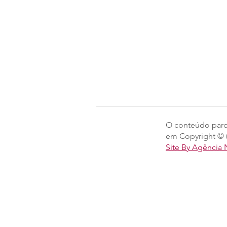
O conteúdo parcia
em Copyright © (
Site By Agência