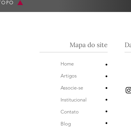
TOPO
Mapa do site
D
•
Home
•
Artigos
•
Associe-se
•
Institucional
•
Contato
•
Blog