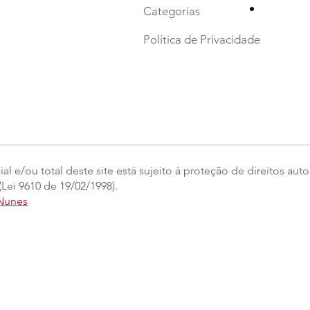
•
Categorias
Política de Privacidade
l e/ou total deste site está sujeito à proteção de direitos auto
Lei 9610 de 19/02/1998).
 Nunes