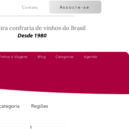
Associe-se
Contato
ira confraria de vinhos do Brasil
Desde 1980
Vinhos e Viagens
Blog
Categorias
Agenda
categoria
Regiões
Vinhos Avaliados