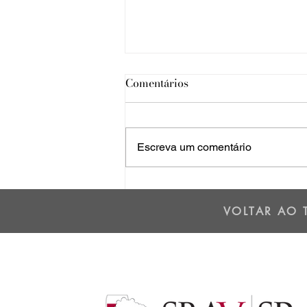
Comentários
Escreva um comentário
O VINHO DO MÊS:
SELVAROSSA RISERVA
VOLTAR AO 
2011