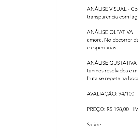
ANÁLISE VISUAL - Cor 
transparência com lágr
ANÁLISE OLFATIVA - Ir
amora. No decorrer da 
e especiarias.

ANÁLISE GUSTATIVA - M
taninos resolvidos e 
fruta se repete na boc
AVALIAÇÃO: 94/100

PREÇO: R$ 198,00 -
Saúde!
