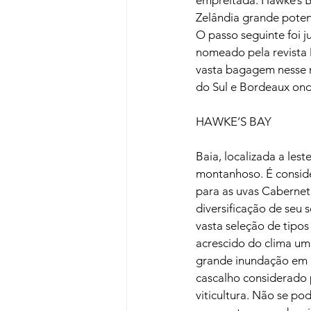
Zelândia grande potenc
O passo seguinte foi 
nomeado pela revista
vasta bagagem nesse m
do Sul e Bordeaux ond
HAWKE’S BAY

Baia, localizada a les
montanhoso. É conside
para as uvas Cabernet 
diversificação de seu 
vasta seleção de tipo
acrescido do clima um
grande inundação em 
cascalho considerado 
viticultura. Não se po