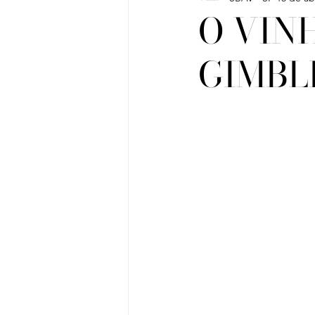
O VIN
GIMBL
Vinho do Mês
Workshops
Artigos
Sobre Vinhos e V