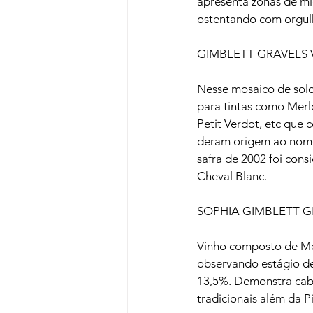
apresenta zonas de mi
ostentando com orgulh
GIMBLETT GRAVELS 
Nesse mosaico de solo
para tintas como Merl
Petit Verdot, etc que
deram origem ao nome 
safra de 2002 foi con
Cheval Blanc.

SOPHIA GIMBLETT GR
Vinho composto de Mer
observando estágio de
13,5%. Demonstra caba
tradicionais além da P