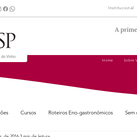
Institucional
A prime
Home
Sobre 
ções
Cursos
Roteiros Eno-gastronômicos
Sem 
r. de 2016
3 min de leitura
gens
Dicas de Harmonização
Tire suas Dúvidas