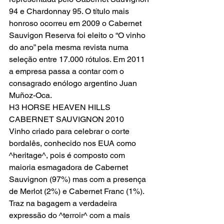
94 e Chardonnay 95. O título mais 
honroso ocorreu em 2009 o Cabernet 
Sauvigon Reserva foi eleito o “O vinho 
do ano” pela mesma revista numa 
seleção entre 17.000 rótulos. Em 2011 
a empresa passa a contar com o 
consagrado enólogo argentino Juan 
Muñoz-Oca.
H3 HORSE HEAVEN HILLS 
CABERNET SAUVIGNON 2010
Vinho criado para celebrar o corte 
bordalês, conhecido nos EUA como 
^heritage^, pois é composto com 
maioria esmagadora de Cabernet 
Sauvignon (97%) mas com a presença 
de Merlot (2%) e Cabernet Franc (1%). 
Traz na bagagem a verdadeira 
expressão do ^terroir^ com a mais 