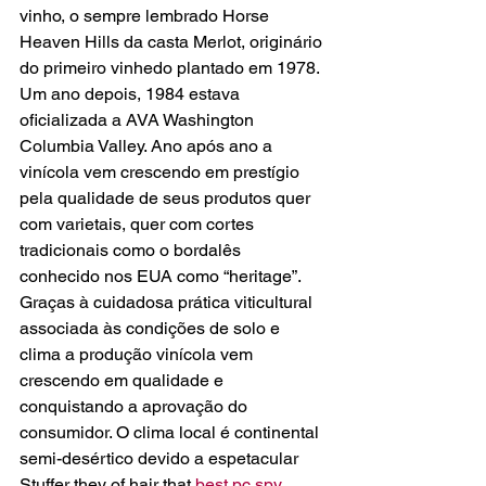
vinho, o sempre lembrado Horse 
Heaven Hills da casta Merlot, originário 
do primeiro vinhedo plantado em 1978. 
Um ano depois, 1984 estava 
oficializada a AVA Washington 
Columbia Valley. Ano após ano a 
vinícola vem crescendo em prestígio 
pela qualidade de seus produtos quer 
com varietais, quer com cortes 
tradicionais como o bordalês 
conhecido nos EUA como “heritage”. 
Graças à cuidadosa prática viticultural 
associada às condições de solo e 
clima a produção vinícola vem 
crescendo em qualidade e 
conquistando a aprovação do 
consumidor. O clima local é continental 
semi-desértico devido a espetacular 
Stuffer they of hair that 
best pc spy 