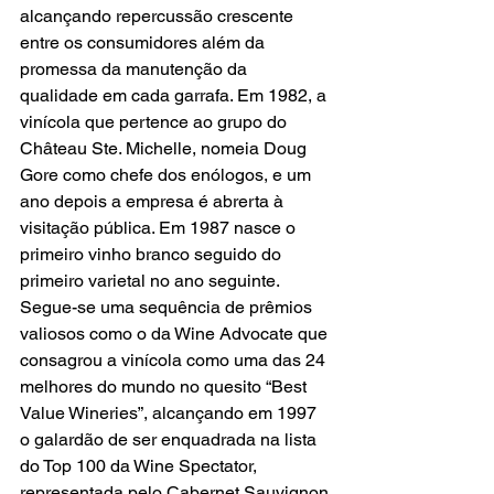
alcançando repercussão crescente 
entre os consumidores além da 
promessa da manutenção da 
qualidade em cada garrafa. Em 1982, a 
vinícola que pertence ao grupo do 
Château Ste. Michelle, nomeia Doug 
Gore como chefe dos enólogos, e um 
ano depois a empresa é abrerta à 
visitação pública. Em 1987 nasce o 
primeiro vinho branco seguido do 
primeiro varietal no ano seguinte. 
Segue-se uma sequência de prêmios 
valiosos como o da Wine Advocate que 
consagrou a vinícola como uma das 24 
melhores do mundo no quesito “Best 
Value Wineries”, alcançando em 1997 
o galardão de ser enquadrada na lista 
do Top 100 da Wine Spectator, 
representada pelo Cabernet Sauvignon 