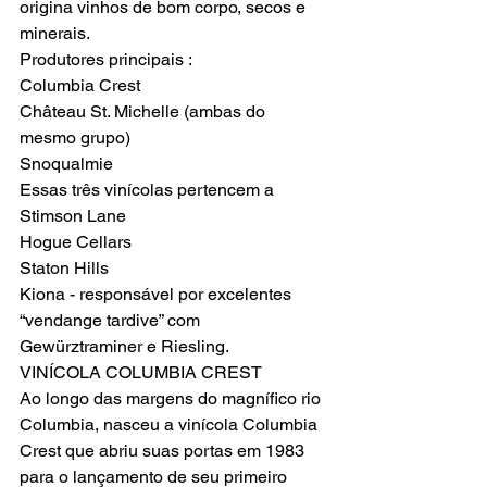
origina vinhos de bom corpo, secos e 
minerais.
Produtores principais :
Columbia Crest 

Château St. Michelle (ambas do 
mesmo grupo)

Snoqualmie

Essas três vinícolas pertencem a 
Stimson Lane

Hogue Cellars 

Staton Hills

Kiona - responsável por excelentes 
“vendange tardive” com 
Gewürztraminer e Riesling.
VINÍCOLA COLUMBIA CREST

Ao longo das margens do magnífico rio 
Columbia, nasceu a vinícola Columbia 
Crest que abriu suas portas em 1983 
para o lançamento de seu primeiro 