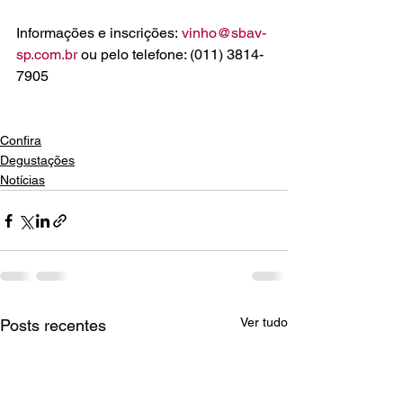
Informações e inscrições: 
vinho@sbav-
sp.com.
br
 ou pelo telefone: (011) 3814-
7905

Confira
Degustações
Notícias
Ver tudo
Posts recentes