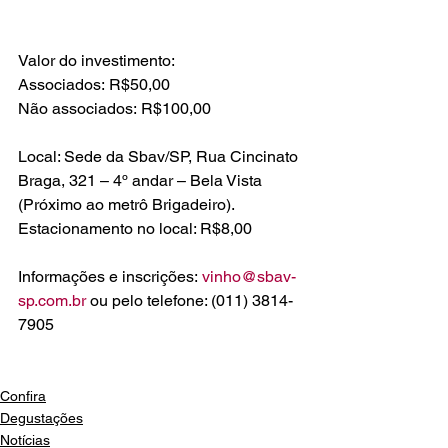
Valor do investimento:

Associados: R$50,00

Não associados: R$100,00

Local: Sede da Sbav/SP, Rua Cincinato 
Braga, 321 – 4º andar – Bela Vista 
(Próximo ao metrô Brigadeiro).

Estacionamento no local: R$8,00

Informações e inscrições: 
vinho@sbav-
sp.com.br
 ou pelo telefone: (011) 3814-
7905

Confira
Degustações
Notícias