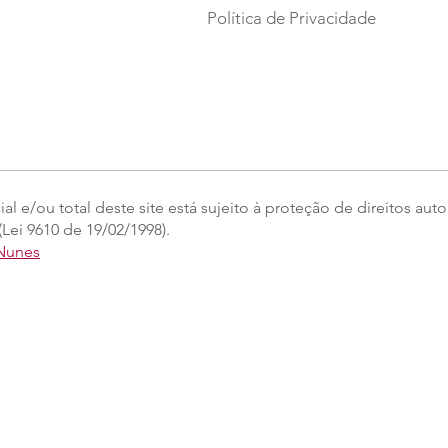
Política de Privacidade
l e/ou total deste site está sujeito à proteção de direitos auto
Lei 9610 de 19/02/1998).
 Nunes