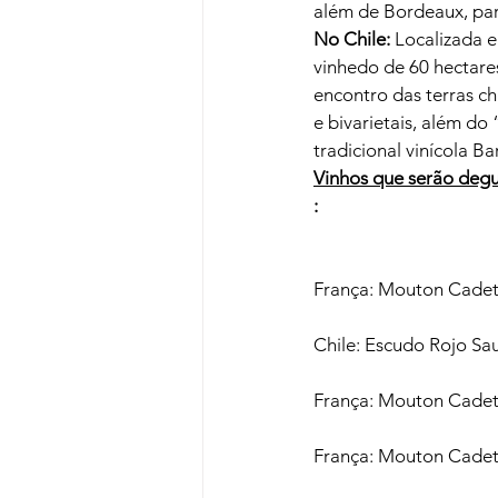
além de Bordeaux, par
No Chile:
 Localizada e
vinhedo de 60 hectares
encontro das terras chi
e bivarietais, além d
tradicional vinícola Ba
Vinhos que serão deg
:
França: Mouton Cadet
Chile: Escudo Rojo Sau
França: Mouton Cadet
França: Mouton Cadet