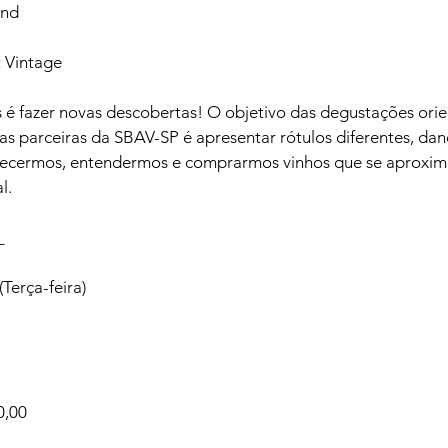
nd

 é fazer novas descobertas! O objetivo das degustações ori
as parceiras da SBAV-SP é apresentar rótulos diferentes, dan
ecermos, entendermos e comprarmos vinhos que se aproxi
l.
_
erça-feira)

,00
