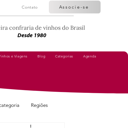
Associe-se
Contato
ira confraria de vinhos do Brasil
Desde 1980
Vinhos e Viagens
Blog
Categorias
Agenda
categoria
Regiões
Vinhos Avaliados