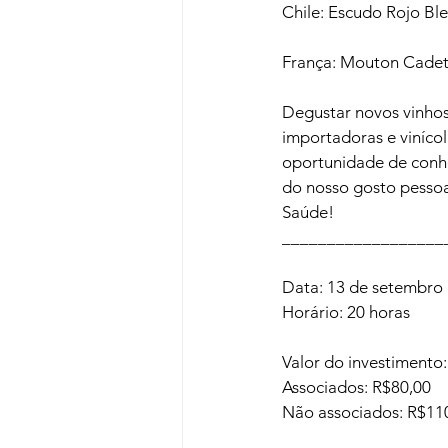
Chile: Escudo Rojo Ble
Degustar novos vinhos
importadoras e vinícol
oportunidade de conh
do nosso gosto pessoa
Saúde!

__________________
Data: 13 de setembro (T
Horário: 20 horas

Valor do investimento:

Associados: R$80,00

Não associados: R$110