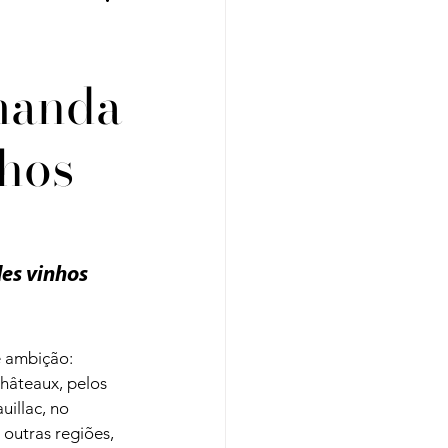
manda
Regiões
Cursos
nhos
es vinhos 
e ambição: 
hâteaux, pelos 
illac, no 
outras regiões, 