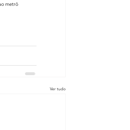
ao metrô 
Ver tudo