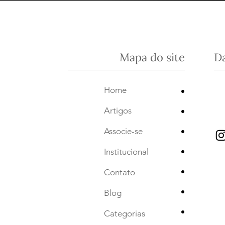
Mapa do site
D
•
Home
•
Artigos
•
Associe-se
•
Institucional
•
Contato
•
Blog
•
Categorias