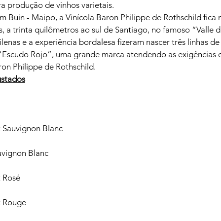
a produção de vinhos varietais.
m Buin - Maipo, a Vinícola Baron Philippe de Rothschild fica
, a trinta quilômetros ao sul de Santiago, no famoso “Valle 
lenas e a experiência bordalesa fizeram nascer três linhas de 
o “Escudo Rojo”, uma grande marca atendendo as exigências 
ron Philippe de Rothschild.
ustados
 Sauvignon Blanc

vignon Blanc

 Rosé

 Rouge
