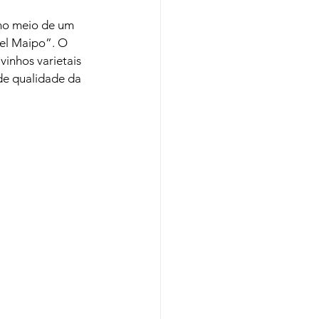
 no meio de um 
del Maipo”. O 
vinhos varietais 
de qualidade da 