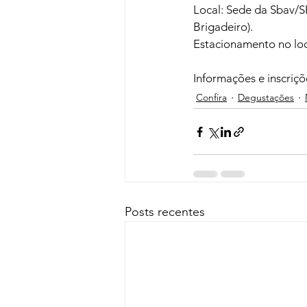
Local: Sede da Sbav/SP
Brigadeiro).

Estacionamento no loca
Informações e inscriçõ
Confira
Degustações
Posts recentes