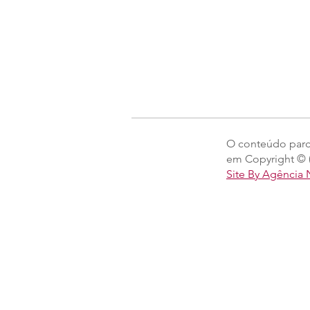
O conteúdo parcia
em Copyright © (
Site By Agência