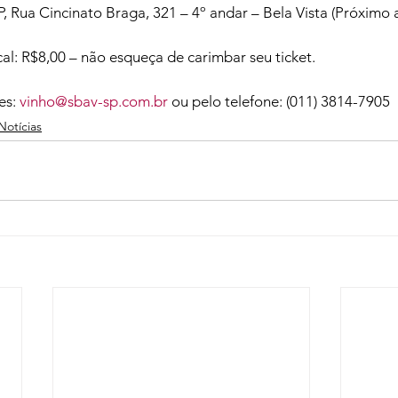
, Rua Cincinato Braga, 321 – 4º andar – Bela Vista (Próximo 
l: R$8,00 – não esqueça de carimbar seu ticket.

es: 
vinho@sbav-sp.com.br
 ou pelo telefone: (011) 3814-7905
Notícias