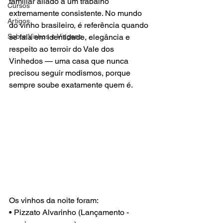
familiar aliado a um trabalho 
Cursos
extremamente consistente. No mundo 
Artigos
do vinho brasileiro, é referência quando 
se fala em identidade, elegância e 
Sobre Vinhos e Viagens
respeito ao terroir do Vale dos 
Vinhedos — uma casa que nunca 
precisou seguir modismos, porque 
sempre soube exatamente quem é.
Os vinhos da noite foram:
• Pizzato Alvarinho (Lançamento - 