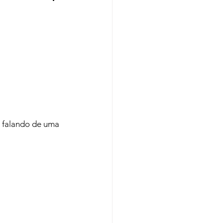
Regiões
Cursos
 falando de uma 