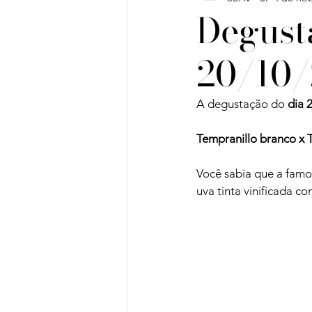
Degusta
20/10/
Vinho do Mês
Workshops
A degustação do 
dia 
Artigos
Sobre Vinhos e V
Tempranillo branco x T
Você sabia que a famo
uva tinta vinificada 