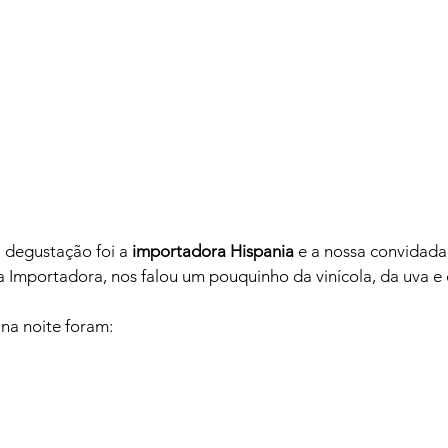
 degustação foi a
 importadora Hispania
 e a nossa convidada
a Importadora, nos falou um pouquinho da vinícola, da uva e d
a noite foram:
