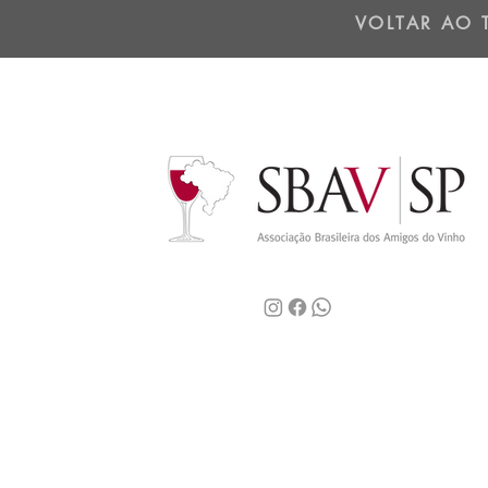
dos Andes - 01/07/25
VOLTAR AO 