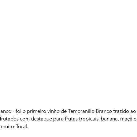
anco - foi o primeiro vinho de Tempranillo Branco trazido ao 
rutados com destaque para frutas tropicais, banana, maçã e c
muito floral.
