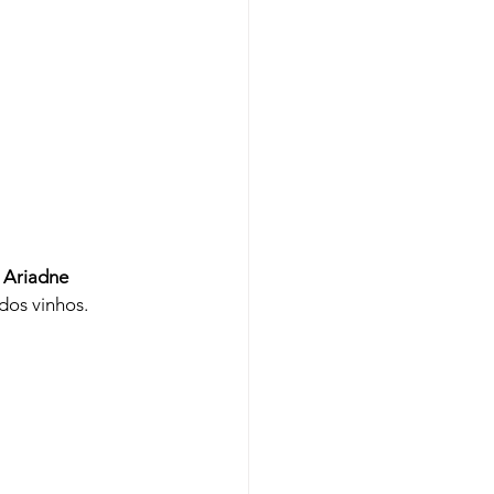
 Ariadne 
os vinhos.
