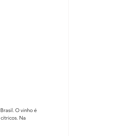
Brasil. O vinho é 
ítricos. Na 