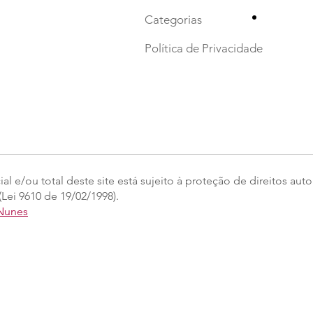
•
Categorias
Política de Privacidade
l e/ou total deste site está sujeito à proteção de direitos auto
Lei 9610 de 19/02/1998).
 Nunes