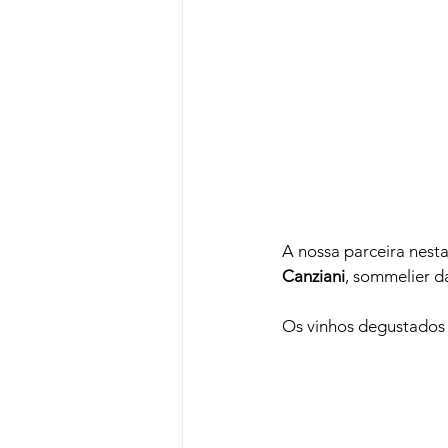
A nossa parceira nesta
Canziani
, sommelier d
Os vinhos degustados n