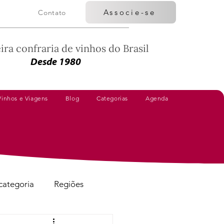
Associe-se
Contato
ira confraria de vinhos do Brasil
Desde 1980
Vinhos e Viagens
Blog
Categorias
Agenda
categoria
Regiões
Vinhos Avaliados