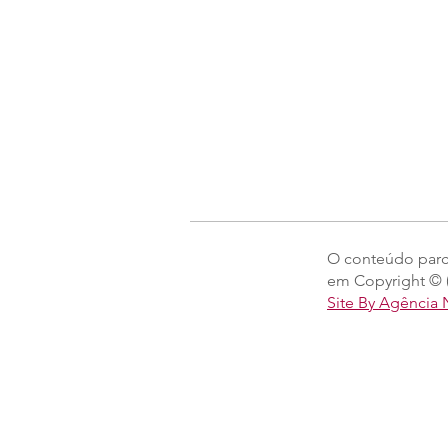
O conteúdo parcia
em Copyright © (
Site By Agência