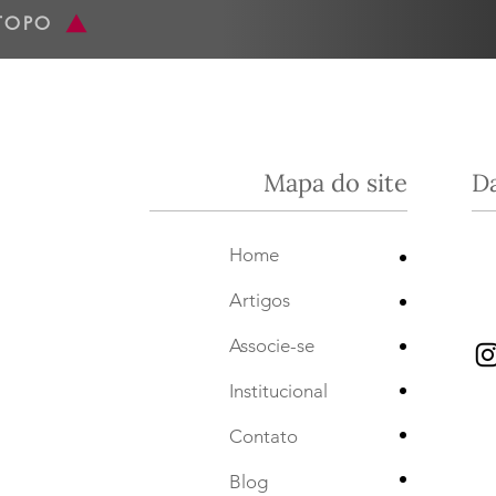
TOPO
Mapa do site
D
•
Home
•
Artigos
•
Associe-se
•
Institucional
•
Contato
•
Blog