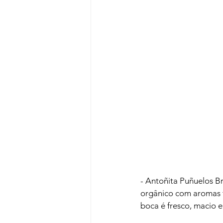
- Antoñita Puñuelos Br
orgânico com aromas f
boca é fresco, macio e 