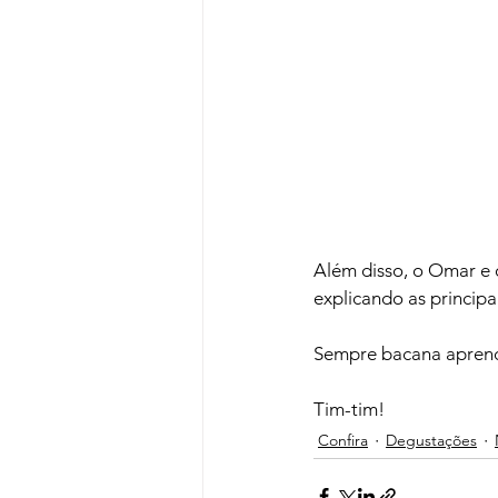
Além disso, o Omar e o
explicando as principa
Sempre bacana aprende
Tim-tim!
Confira
Degustações