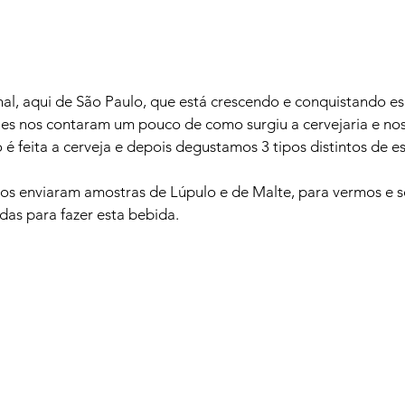
nal, aqui de São Paulo, que está crescendo e conquistando e
eles nos contaram um pouco de como surgiu a cervejaria e n
é feita a cerveja e depois degustamos 3 tipos distintos de esti
nos enviaram amostras de Lúpulo e de Malte, para vermos e s
das para fazer esta bebida.
