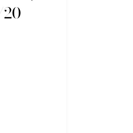
/20
Regiões
Cursos