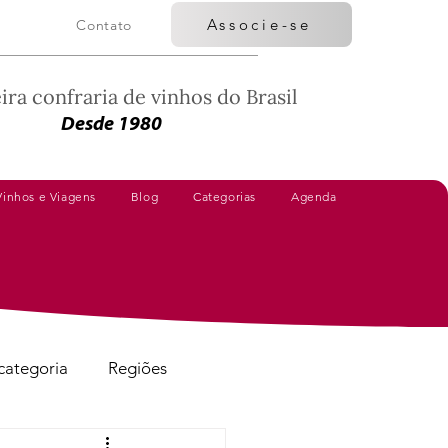
Associe-se
Contato
ira confraria de vinhos do Brasil
Desde 1980
Vinhos e Viagens
Blog
Categorias
Agenda
categoria
Regiões
Vinhos Avaliados