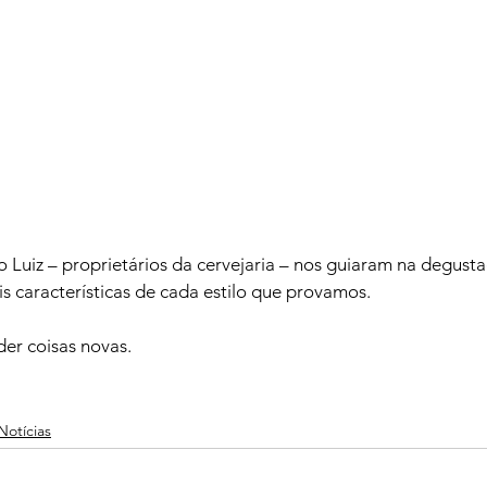
 Luiz – proprietários da cervejaria – nos guiaram na degusta
is características de cada estilo que provamos.

r coisas novas.

Notícias