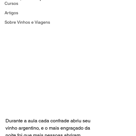
Cursos
Artigos
Sobre Vinhos e Viagens
Durante a aula cada confrade abriu seu 
vinho argentino, e o mais engraçado da 
noite foi que mais pessoas abriram 