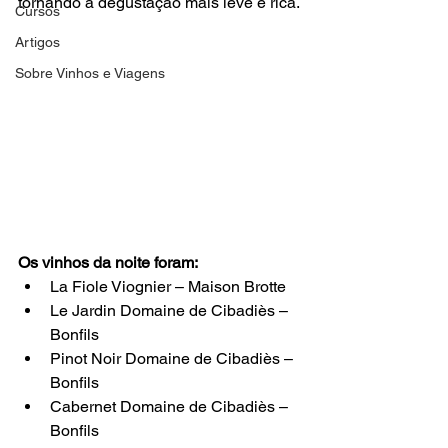
tornando a degustação mais leve e rica.
Cursos
Artigos
Sobre Vinhos e Viagens
Os vinhos da noite foram: 
La Fiole Viognier – Maison Brotte
Le Jardin Domaine de Cibadiès – 
Bonfils
Pinot Noir Domaine de Cibadiès – 
Bonfils
Cabernet Domaine de Cibadiès – 
Bonfils