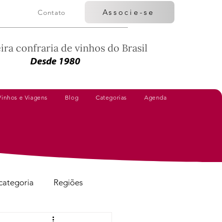
Associe-se
Contato
ira confraria de vinhos do Brasil
Desde 1980
Vinhos e Viagens
Blog
Categorias
Agenda
categoria
Regiões
Vinhos Avaliados