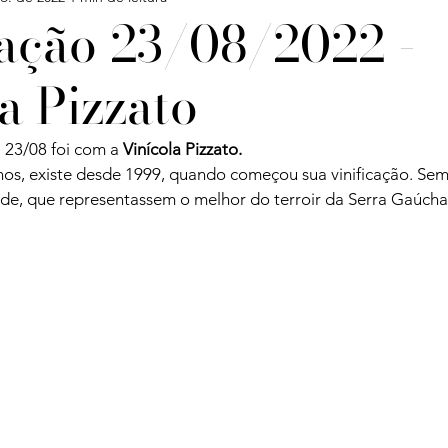
ação 23/08/2022 -
a Pizzato
Confira
Degustações
Notícias
Artigos
 23/08 foi com a 
Vinícola Pizzato.
iagens
nhos, existe desde 1999, quando começou sua vinificação. S
ade, que representassem o melhor do terroir da Serra Gaúcha