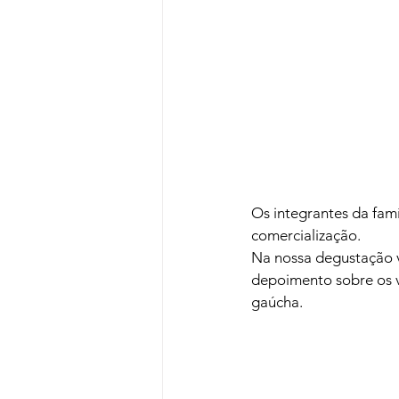
Os integrantes da famí
comercialização.
Na nossa degustação vi
depoimento sobre os v
gaúcha.