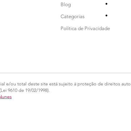
•
Blog
•
Categorias
Política de Privacidade
l e/ou total deste site está sujeito à proteção de direitos auto
Lei 9610 de 19/02/1998).
 Nunes