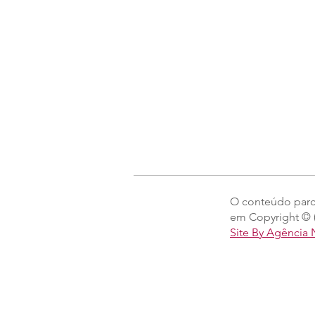
O conteúdo parcia
em Copyright © (
Site By Agência