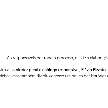
lia são responsáveis por todo o processo, desde a elaboração
rtual, o 
diretor geral e enólogo responsável, Flávio Pizzato
 
inhos, mas também dividiu conosco um pouco das histórias d