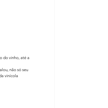
 do vinho, até a 
falou, não só seu 
a vinícola 