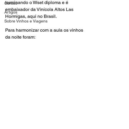
terminando o Wset diploma e é 
Cursos
embaixador da Vinícola Altos Las 
Artigos
Hormigas, aqui no Brasil.

Sobre Vinhos e Viagens
Para harmonizar com a aula os vinhos 
da noite foram: