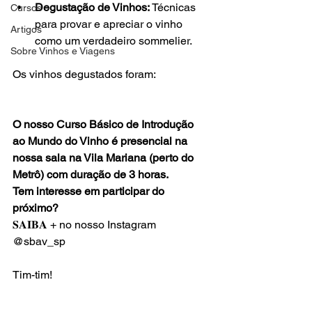
Degustação de Vinhos:
 Técnicas 
Cursos
para provar e apreciar o vinho 
Artigos
como um verdadeiro sommelier.
Sobre Vinhos e Viagens
Os vinhos degustados foram:

O nosso Curso Básico de Introdução 
ao Mundo do Vinho é presencial na 
nossa sala na Vila Mariana (perto do 
Metrô) com duração de 3 horas.
Tem interesse em participar do 
próximo?
𝐒𝐀𝐈𝐁𝐀 + no nosso Instagram 
@sbav_sp

Tim-tim!
