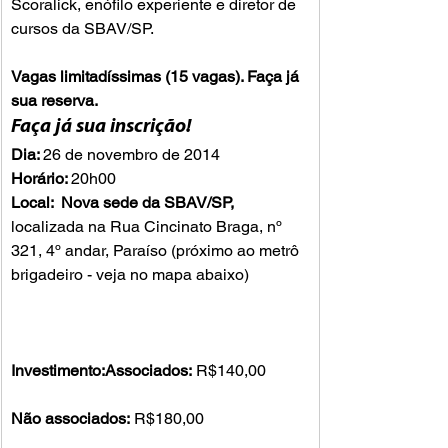
Scoralick, enófilo experiente e diretor de 
cursos da SBAV/SP.

Vagas limitadíssimas (15 vagas). Faça já 
sua reserva.
Faça já sua inscrição!
Dia: 
Horário: 
Local:  Nova sede da SBAV/SP, 
localizada na Rua Cincinato Braga, nº 
321, 4º andar, Paraíso (próximo ao metrô 
brigadeiro - veja no mapa abaixo)

Investimento:
Associados: 
R$140,00

Não associados: 
R$180,00 
