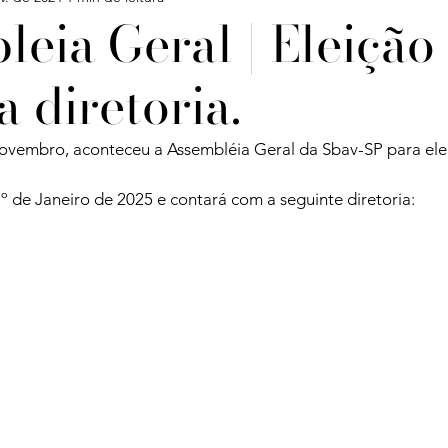
eia Geral | Eleição
 diretoria.
Confira
Degustações
Notícias
Artigos
 novembro, aconteceu a Assembléia Geral da Sbav-SP para ele
iagens
º de Janeiro de 2025 e contará com a seguinte diretoria: