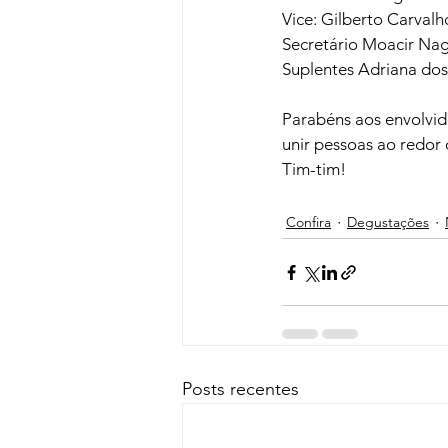
Vice: Gilberto Carvalho
Secretário Moacir Nag
Suplentes Adriana dos
Parabéns aos envolvid
unir pessoas ao redor 
Confira
Degustações
Posts recentes