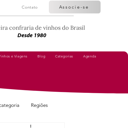
Associe-se
Contato
ira confraria de vinhos do Brasil
Desde 1980
Vinhos e Viagens
Blog
Categorias
Agenda
categoria
Regiões
Vinhos Avaliados