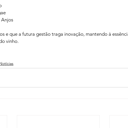


ae

 Anjos

os e que a futura gestão traga inovação, mantendo à essênci
do vinho.
Notícias