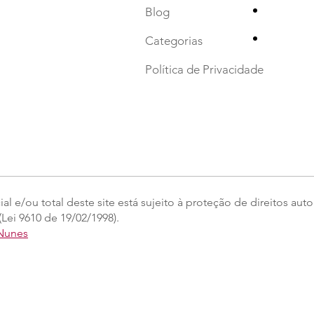
•
Blog
•
Categorias
Política de Privacidade
l e/ou total deste site está sujeito à proteção de direitos auto
Lei 9610 de 19/02/1998).
 Nunes