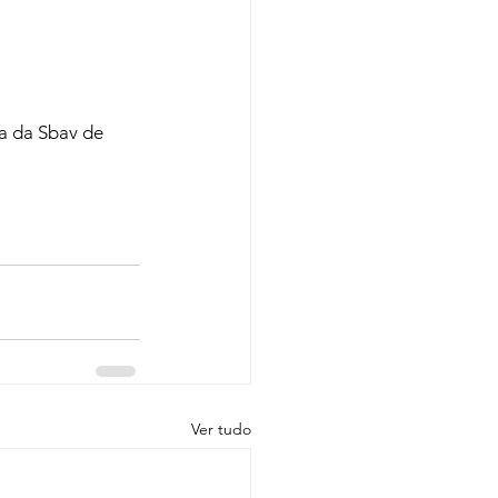
a da Sbav de 
Ver tudo