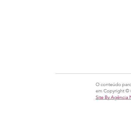
O conteúdo parcia
em Copyright © (
Site By Agência