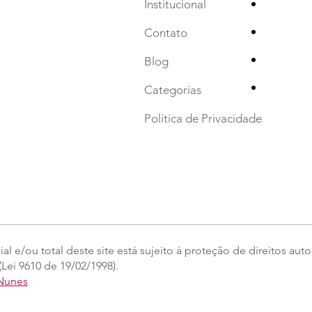
•
Institucional
•
Contato
•
Blog
•
Categorias
Política de Privacidade
l e/ou total deste site está sujeito à proteção de direitos auto
Lei 9610 de 19/02/1998).
 Nunes