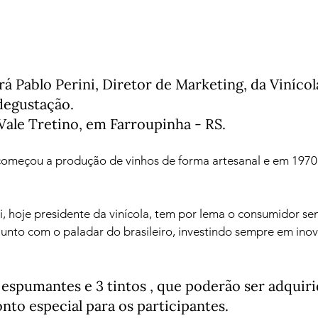
á Pablo Perini, Diretor de Marketing, da Vinícola
degustação.

 Vale Tretino, em Farroupinha - RS.
começou a produção de vinhos de forma artesanal e em 1970
ni, hoje presidente da vinícola, tem por lema o consumidor sem
 junto com o paladar do brasileiro, investindo sempre em ino
3 espumantes e 3 tintos , que poderão ser adquiri
to especial para os participantes. 