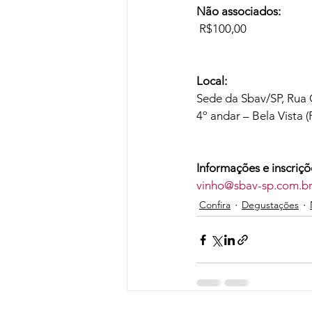
Não associados:
 R$100,00

Local: 
Sede da Sbav/SP, Rua 
4º andar – Bela Vista 
Informações e inscriçõ
vinho@sbav-sp.com.b
Confira
Degustações