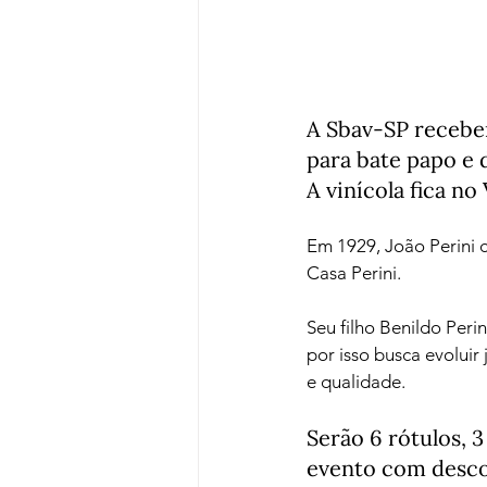
A Sbav-SP receber
para bate papo e 
A vinícola fica no
Em 1929, João Perini 
Casa Perini.

Seu filho Benildo Peri
por isso busca evoluir
Serão 6 rótulos, 
evento com descon