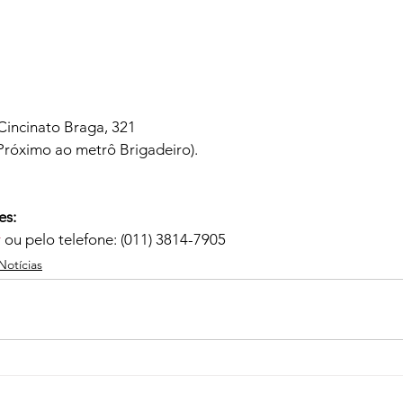
Cincinato Braga, 321

(Próximo ao metrô Brigadeiro).

es:
r
 ou pelo telefone: (011) 3814-7905
Notícias