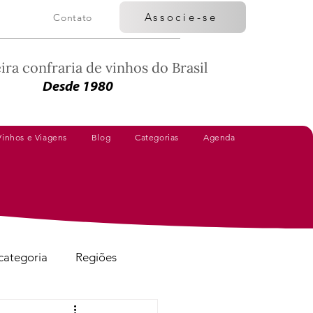
Associe-se
Contato
ira confraria de vinhos do Brasil
Desde 1980
Vinhos e Viagens
Blog
Categorias
Agenda
categoria
Regiões
Vinhos Avaliados