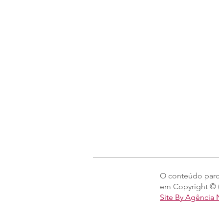
O conteúdo parcia
em Copyright © (
Site By Agência