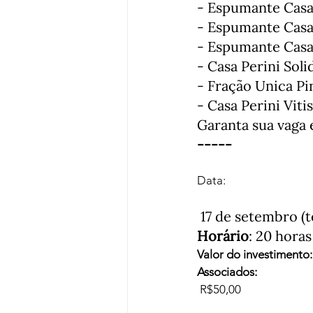
- Espumante Casa 
- Espumante Casa 
- Espumante Casa 
- Casa Perini Sol
- Fração Unica Pin
- Casa Perini Viti
Garanta sua vaga 
-----
Horário
: 20 horas
Valor do investimento:
Associados: