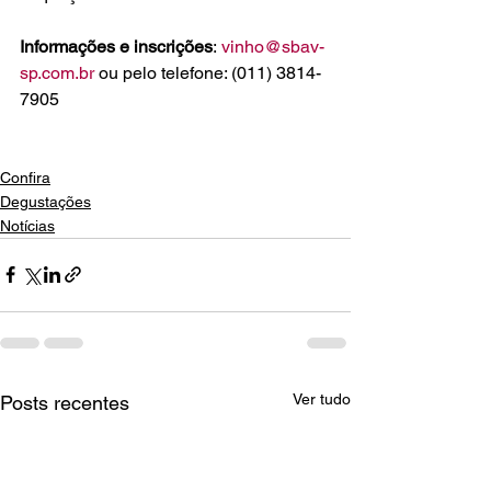
Informações e inscrições
: 
vinho@sbav-
sp.com.br
 ou pelo telefone: (011) 3814-
7905

Confira
Degustações
Notícias
Ver tudo
Posts recentes