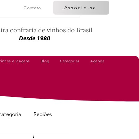
Associe-se
Contato
ira confraria de vinhos do Brasil
Desde 1980
Vinhos e Viagens
Blog
Categorias
Agenda
categoria
Regiões
Vinhos Avaliados