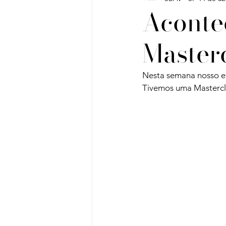
Aconte
Master
Vinho do Mês
Workshops
Nesta semana nosso en
Artigos
Sobre Vinhos e V
Tivemos uma Mastercla