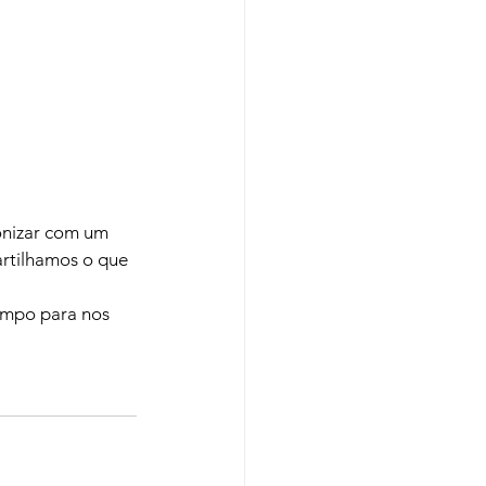
onizar com um 
rtilhamos o que 
empo para nos 