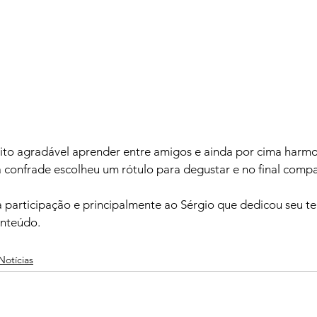
ito agradável aprender entre amigos e ainda por cima harm
 confrade escolheu um rótulo para degustar e no final compa
 participação e principalmente ao Sérgio que dedicou seu t
onteúdo.
Notícias