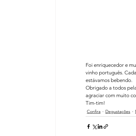
Foi enriquecedor e mu
vinho português. Cada
estávamos bebendo.
Obrigado a todos pela
agraciar com muito c
Tim-tim!
Confira
Degustações