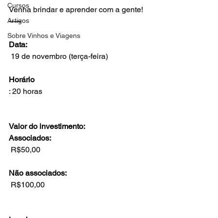
Cursos
Venha brindar e aprender com a gente!
Artigos
-----

Sobre Vinhos e Viagens
Data:
Horário
: 20 horas

Valor do investimento:
Associados:
Não associados:
 R$100,00
