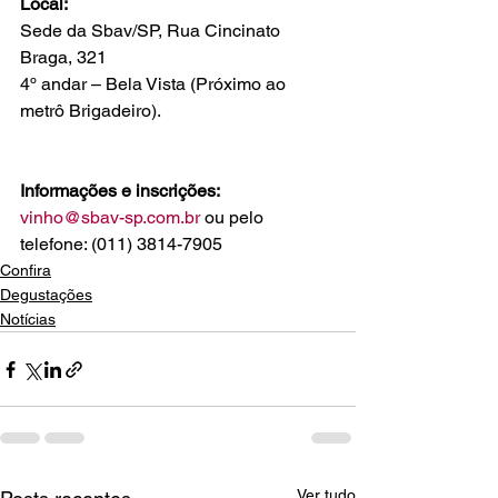
Local: 
Sede da Sbav/SP, Rua Cincinato 
Braga, 321

4º andar – Bela Vista (Próximo ao 
metrô Brigadeiro).

Informações e inscrições:
vinho@sbav-sp.com.br
 ou pelo 
telefone: (011) 3814-7905
Confira
Degustações
Notícias
Ver tudo