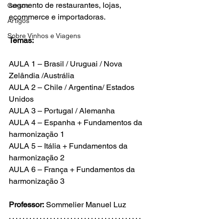
segmento de restaurantes, lojas, 
Cursos
ecommerce e importadoras.

Artigos
Sobre Vinhos e Viagens
Temas:
AULA 1 – Brasil / Uruguai / Nova 
Zelândia /Austrália

AULA 2 – Chile / Argentina/ Estados 
Unidos

AULA 3 – Portugal / Alemanha

AULA 4 – Espanha + Fundamentos da 
harmonização 1

AULA 5 – Itália + Fundamentos da 
harmonização 2

AULA 6 – França + Fundamentos da 
harmonização 3

Professor:
 Sommelier Manuel Luz

. . . . . . . . . . . . . . . . . . . . . . . . . . . . . . . . . . . . . . .
