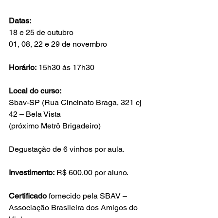
Datas:
18 e 25 de outubro

01, 08, 22 e 29 de novembro

Horário:
 15h30 às 17h30

Local do curso:
Sbav-SP (Rua Cincinato Braga, 321 cj 
42 – Bela Vista

(próximo Metrô Brigadeiro)

Degustação de 6 vinhos por aula.

Investimento:
 R$ 600,00 por aluno.

Certificado
 fornecido pela SBAV – 
Associação Brasileira dos Amigos do 