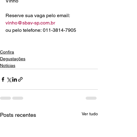
Vinho

vinho@sbav-sp.com.br
ou pelo telefone: 011-3814-7905

Confira
Degustações
Notícias
Ver tudo
Posts recentes